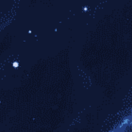
个体育生态系统。
和社交平台上的舆论也愈演愈烈。龙赛罗指出，公众对于此事件
对事件真相进行不同程度上的解读和传播。
示这是针对巴萨的一场“政治阴谋”，认为媒体过度渲染事实。而
家对比赛诚信度的信心。
可能被无限放大。因此，一些不负责任的信息容易造成误导，使
为重要，可以说舆论反应已经成为决定事件走向的重要因素之一
探讨了未来的发展方向。他指出，无论怎样，此事件必然会促使
要性，希望未来能够建立更加完善的信息公开机制，让所有球迷