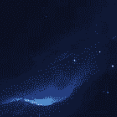
同时，也有记者提出，对于每个参与者来
训，以更加理性的态度面对竞争与挑战。
最终，他们达成共识：虽然当前局势严峻
运动发展的基石所在。
总结：
Lonsairo与六名记者关于内格雷拉
度分析帮助我们更好地理解这个复杂的话
The discussion not only sheds light on 
持续努力，提高透明度，加强监管，我们