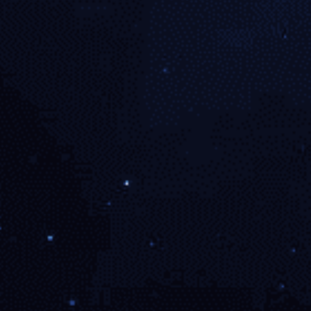
阿斯报道卡萨多希望租借离队
本文将围绕“阿斯报道卡萨多希望租借
2026-07-27
蒂姆哈达威分析字母哥加盟后
本文将深入分析蒂姆·哈达威对字母哥
2026-07-26
米兰体育
米兰体育官方网站【KY1.AC】官网认
陕
证:手机版、app下载、登录入口、官
号和谐
方网站、网页版、平台、网址、地
址、注册、娱乐，米兰体育(中国)官方
supp
网站欢迎大家选择真正的官方通道，
同时我们提供全天候7x24小时在线服