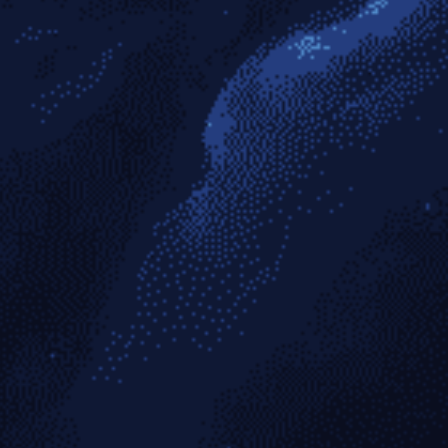
说，这是一次重塑自我形象和价值观念的大好机会。无论是俱乐
只有这样才能真正维护体育精神，实现健康发展。
，但只要坚定信念，坚持公平竞争，就一定能迎来更加美好的明
案展开探讨，为我们提供了关于该事件深刻而全面认识。从案件背景
题。同时也促进我们思考如何才能保持体育竞技中的公平性，以
the current situation but also ignites a conversation about
才能够确保优秀传统得到延续，让所有热爱足球的人都能享受到