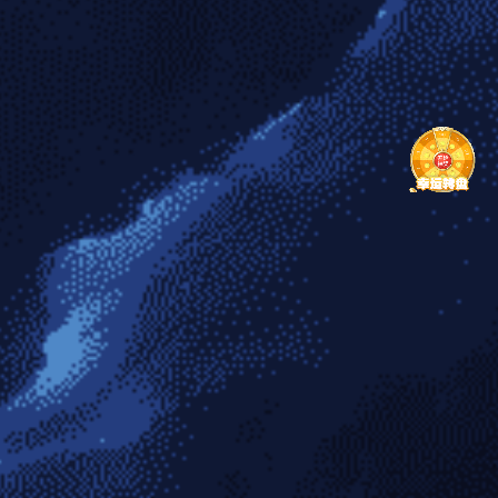
表现出了高度关注，各类评论如潮水般涌
另一部分人则呼吁彻查此事，希望能还给公
得事情变得更加复杂化。这种情况下，各方
。
相关机构加强监管，以确保今后不会再出现
可以清楚了解球队运作情况。