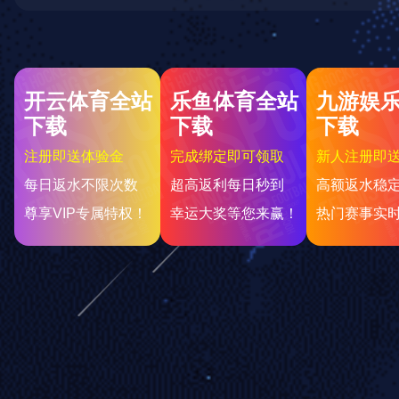
现。
对于这一案件的关注并不仅仅局限于法律
一，而此次事件却让公众开始怀疑这一原
因此，在这次讨论中，龙赛罗首先强调了
是理解所有议题和观点基础。
2、对巴萨历史荣誉的冲
龙赛罗提到，这起案件无疑会对巴萨俱乐
致其形象受损。这不仅关乎球队本身，也
例如，在过去几十年间，巴萨凭借出色的
同龙赛罗所说：“我们需要认真思考，这些
此外，有记者提出了一种担忧，即如果这