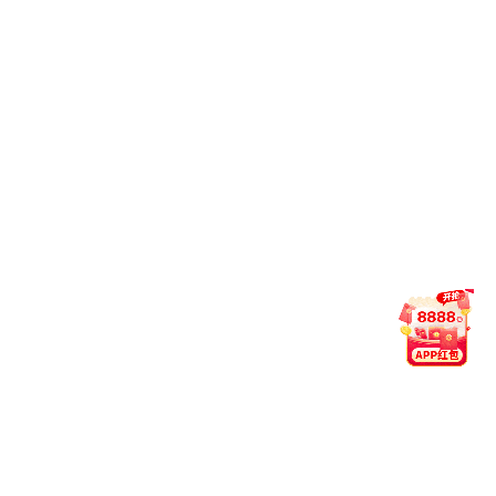
定。在这个过程中，他不仅展现出对自身职业生涯负
责的一面，同时也体现出对团队精神及集体荣誉感的
重要认知，为年轻一代树立了榜样。
未来，我们期待看到更多像韦德拉奥果这样的优秀新
星涌现，他们将为足球世界注入新的活力与激情。同
时，这一事件也提醒我们，要关注运动员背后的故
事，而非仅仅局限于表面的数据与成绩，以便更全面
地理解体育竞技及其背后的价值观念。
上一篇：
新赛季英超冠军赔率揭晓阿森纳领…