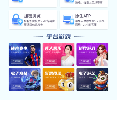
强，还成功跻身欧洲顶级赛事之列。这样的背景无疑
为球员提供了良好的平台，使得他们能够展示自己的
才华。
当前，俱乐部正在积极布局未来，希望能延续目前的
发展势头。而韦德拉奥果作为关键球员之一，其留队
对于维持球队稳定性和竞争力具有重要意义。他清楚
地意识到，只有通过团结一致，共同奋斗，才能实现
俱乐部设定的目标，例如争夺国内联赛冠军及欧冠资
格。
同时，俱乐部管理层也明确表示希望保留核心阵容，
以便于打造一支更具竞争力和深度的新队伍。因此，
韦德拉奥果此时选择留下，也是在响应俱乐部对于稳
定性的要求，并且为共同追求卓越而努力拼搏。