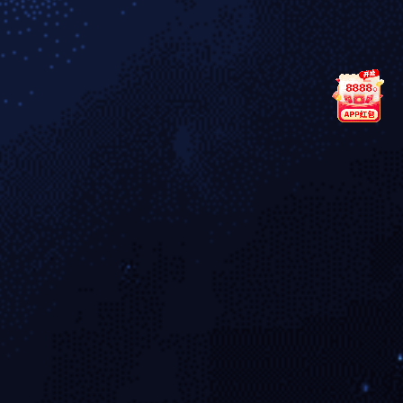
平，从而赢得俱乐部管理层及球迷们认可。
能共同走出当下困境，实现更好的未来发展
团队利益与个人发展的复杂课题。在这个过
服困难，实现理想目标。
烈环境中，只要能够找到合适的方法，以及
，为今后的成功打下坚实基础！