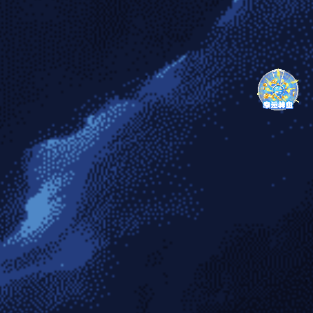
部并未将其列入重要候选名单，这表明管理
成功经验的新面孔。
主帅。而现阶段，尽管阿隆索拥有一定知名
层建立良好的沟通，以争取更多支持。同
必须寻找合适的方法来提升自己的实力。这
自各方压力，把握住成长机遇。
一位年轻球员都有独特潜力，而这些潜力只