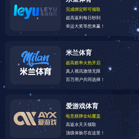
阿隆索面临恩佐帕尔默未来困
2026-07-04 16:04
59 次阅读
阿隆索面临恩佐帕尔默的未来困境，以及
在赛场上的表现备受瞩目。然而，阿隆索
教能力似乎并没有给予足够重视，这无疑
的执教风格、利物浦对阿隆索的态度以及
1、阿隆索与恩佐帕尔
首先，阿隆索与恩佐帕尔默之间的关系直
于他更好地融入球队，并提升个人技能。