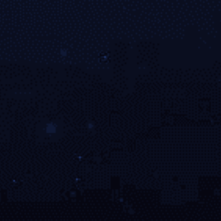
斯与希拉在意甲联赛中的适应性...
将亲临欧冠
球名宿亲临欧冠决赛现场观战，这一消...
联系我们
快速导航
西省宝鸡市渭滨区高新大道128
App下载
路十字宏运佳苑4-1201
关于我们
隐私政策
用户协议
ort@camerondowntown.com
网站地图