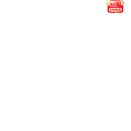
Total, the fate of the Bucks and their superstar
will undoubtedly shape not only their own future
but also the broader landscape of the NBA. 期待
各方利益均衡发展的同时，希望所有参与者能够共同
见证这个历史性的时刻，为全球篮球运动注入新的活
力！
上一篇：
尤文图斯为B席准备800万欧年薪的…
下一篇：
巴黎官方宣布20多位足球名宿将亲