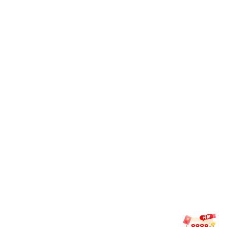
体实力将大幅提升，而相应地削弱其他团队原本平衡
状态。这种情况不仅改变了战术思路，也促使更多团
队反思自己当前的发展策略，以适应日益复杂多变的
联盟环境。
总结：
综上所述，“雄鹿老板透露字母去留将在选秀前决定不
确定是否会继续留队”的消息，无疑牵动着每一个篮球
迷心弦。在这个关键时期，无论是对于王朝梦想中的
韧性考验，又或是对于未来蓝图规划，都将成为管理
层必须面对的重要课题。而这一切都将在接下来的时
间里逐步浮出水面，为我们呈现出更加精彩纷呈的篮
球盛宴。