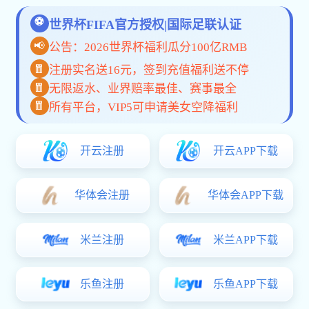
雄鹿老板透露字母去留将在选秀前
决定不确定是否会继续留队
2026-06-22 13:57
65 次阅读
首页
/
体育热讯
近日，雄鹿队的老板在接受采访时透露，球队核心球
员字母哥（扬尼斯·阿德托昆博）的去留将在选秀之前