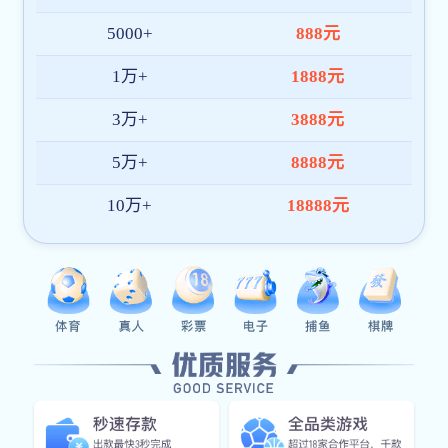
过去几个赛季，他帮助雄鹿队赢得了2021年NBA总冠
军，这让他在球队中的地位愈发巩固。因此，无论是
从技术层面还是精神层面，字母哥都是雄鹿不可或缺
的一部分。
除了个人技术外，字母哥在球队文化建设上也扮演着
重要角色。他以其勤奋和谦逊著称，常常激励身边队
友努力拼搏。这样的领袖气质使得球队氛围更加团
结，有助于年轻球员快速成长。此外，字母哥对于雄
鹿品牌形象也是一种加持，他吸引了大量粉丝和赞助
商，使球队在市场价值上不断提升。
然而，在竞争日益激烈的NBA环境中，如何继续提升
自身实力变得尤为重要。如果字母哥选择离开，将意
味着他需要寻找新的挑战，而这也将给雄鹿留下一个