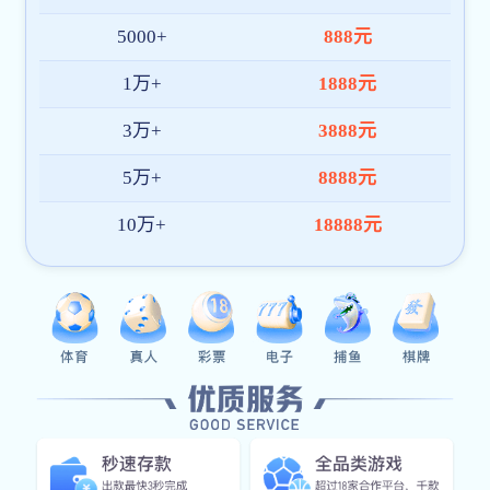
置，使得球队攻防两端都能够达到最佳效果。例如，
在与尤文图斯的一场重要比赛中，国米采取了三后卫
系统，这让他们在防守时更加稳固，同时也能迅速展
开反击，有效压制了对方的进攻。
这种战术上的灵活性和创新，使得国米能够在关键时
刻抓住机会，实现逆转或平局，从而积累足够的积
分，以便于最终锁定冠军。这种胜利不仅仅是一场比
赛结果，更是球队整体实力提升的重要体现。
2、核心球员表现
夺冠过程中，国米众多核心球员发挥出色，他们用自
己的实际行动证明了“团结就是力量”的理念。其中，
中场大将巴雷拉凭借出色的传球和组织能力，为前锋
们提供了源源不断的助攻。而他的拼搏精神也激励着