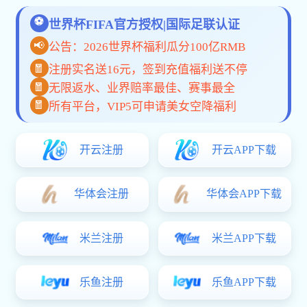
国米荣耀时刻提前锁定意甲冠军续
写辉煌历史再添第21冠
2026-07-09 14:09
10 次阅读
首页
/
体育热讯
在意甲联赛的历史长河中，国际米兰（国米）始终是
一个闪耀的名字。2023赛季，国米以卓越的表现提前