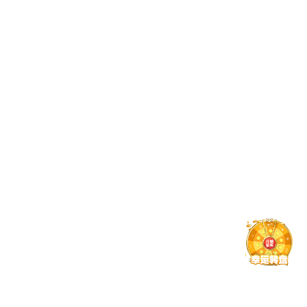
仍存在争议。如果他无法完全融入球队体系，那么即
便花费重金引进，也未必能产生预期效果。因此，在
这种情况下，高层选择暂时观望也是一种明智之举。
最后，不可忽视的是市场竞争加剧。在如今这个充满
变数且竞争激烈的转会窗口，各大豪门都在积极寻求
补强。在这样的环境下，如果无法提供足够诱人的条
件，那么想要成功签下心仪球员就变得异常困难。因
此，从各个角度综合考量后，放弃买断似乎成了最合
理的选择。
4、未来战略调整思考
尽管目前暂时放弃了对拉什福德的买断，但这并不意
味着巴萨会停滞不前。他们将在接下来的转会窗口中
继续寻找符合自己需求的新目标。这其中，很可能会