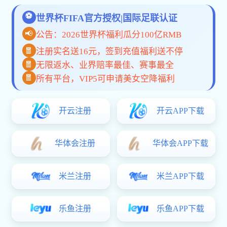
巴萨在欧冠出局后放弃拉什福德买
断但其表现引发新考虑
2026-06-25 14:05
70 次阅读
首页
/
体育热讯
本篇文章将围绕巴萨在欧冠出局后放弃拉什福德买断
的决策进行深入探讨，分析其背后的原因及对未来的