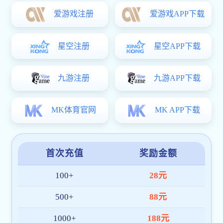
时刻却常常隐身。这一评价引发了广泛讨论，尤其是
在分析哈登作为一名顶级球员时，其进攻与领导力之
间的矛盾。本文将从四个方面深入探讨这一话题：首
先是哈登的进攻能力；其次是他在关键时刻的表现；
第三是布泽尔对此评价的背景与意义；最后，将探讨
如何解决这一问题，以帮助哈登发挥更大的潜力。通
过这些角度，我们将全面剖析哈登在G7中的表现，以
及他在未来发展的方向。
1、哈登的进攻能力
詹姆斯·哈登无疑是一位极具天赋和技术水平的球员，
他的得分能力让人惊叹。在G7比赛中，他展现了多样
化的进攻手段，包括精准的三分投射、灵活的突破以
及出色的罚球能力。这些都使得他成为对手防守的一