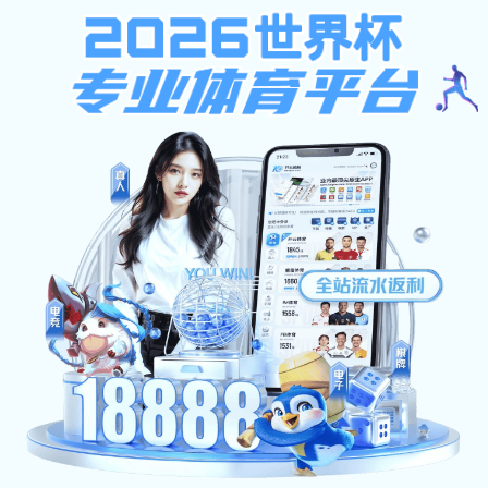
注册入口
米兰体育
APP与网页版入口｜
畅享全球体育赛事与数据服务
欢迎访问
米兰体育
，提供全面覆盖足球、篮
球、电竞等项目的赛事资讯与数据内容， 支持
APP下载
与
网页使用
，每日同步更新千场比
赛，聚焦热门体育内容， 助您轻松获取赛事动
态，掌握比赛节奏。
手机App
网页版