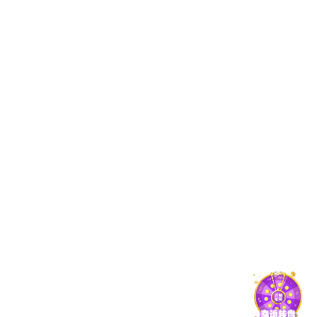
个人技巧并不足以赢得比赛。如何增强竞技状态下心
理承受能力，以及如何协作配合，是每位职业运动员
必须面对的重要课题。布泽尔的话语不仅给予了赞
扬，同时也提出了批评，使我们意识到，即使再优秀
的人，也有待提升之处。
这种公开点评也为其他年轻球员树立了一面镜子，他
们可以从中学习到成功背后的艰辛与努力。对于那些
志向于成为像哈登一样伟大的运动员的人来说，这无
疑是一次很好的警醒，也是不断自我提升的重要动
力。
4、解决方案与未来展望
为了帮助像哈登这样优秀但又存在短板的运动员，我
们需要从多个层面来入手，以促进他们更全面的发