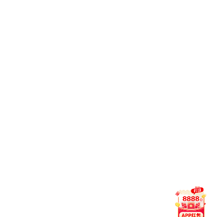
向。在未来，如果能够有效地解决这些问题，相信无
论是哈登还是其他顶级选手，都能迎来更加辉煌的发
展历程。
总结：
总而言之，布泽尔对哈登在G7表现所做出的点评引发
了一系列关于运动员心理素质、团队合作以及战术安
排等方面的问题。这些内容值得我们深入思考，以便
更好地理解体育竞争中的复杂性。同时，也期望通过
合理的方法帮助顶级运动员克服困难，实现自身超
越，为观众奉献更加精彩动人的赛季表现。
未来，在追求冠军荣誉之路上，每一位运动员都应当
正视自己的优缺点，通过不断努力改进自己。不仅要