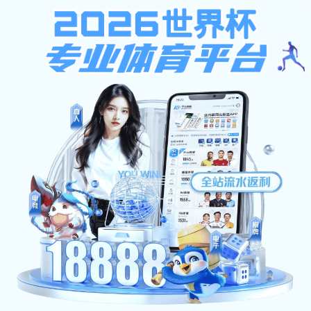
注册入口
米兰体育
APP与网页版入口｜
畅享全球体育赛事与数据服务
欢迎访问
米兰体育
，提供全面覆盖足球、篮
球、电竞等项目的赛事资讯与数据内容， 支持
APP下载
与
网页使用
，每日同步更新千场比
赛，聚焦热门体育内容， 助您轻松获取赛事动
态，掌握比赛节奏。
手机App
网页版