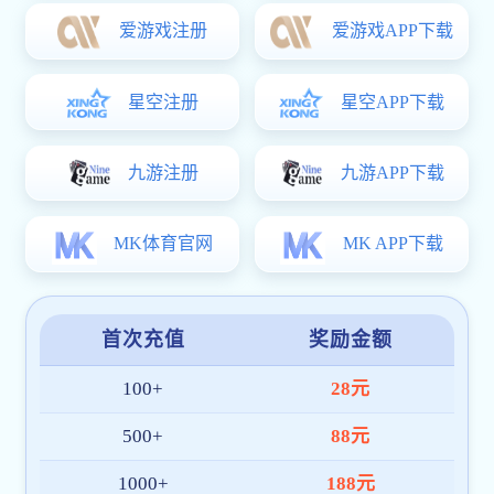
仅反映了尤文图斯在转会市场上的积极态度，也彰显
了俱乐部对B席能力的高度认可。本文将从尤文图斯
的引援策略、B席的个人特点与实力、合同细节分析
以及潜在影响四个方面进行深入探讨，以便全面理解
这项转会计划的重要性和意义。
1、尤文图斯的引援策略
近年来，尤文图斯逐渐调整了其引援战略，开始注重
年轻球员与经验丰富的球员相结合。这种多元化的引
援方针使得球队能够在保持竞争力的同时，培养新生
力量。针对中场位置，尤文选择B席作为主要目标，
不仅是因为他的技术能力，更是看中了他在比赛中的
战术灵活性和创造力。
此外，尤文图斯还考虑到意甲联赛日益激烈的竞争形