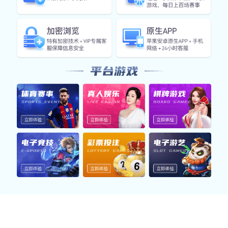
读比赛，并能够快速作出决策，是现代足球战术体系
中不可或缺的一环。他在曼城期间展现出的高水平表
现，使他成为众多豪门追逐的对象。
除了技术能力外，B席还有着丰富的大赛经验。在欧
洲足坛多个重要赛事中，他都以关键表现帮助球队取
得胜利。这种大赛经历对于任何一支渴望成功并争夺
荣誉的球队而言都是无价之宝，因此尤文本次签约对
双方都是双赢局面。
另外，B席的人格魅力和职业素养也是他备受青睐的
重要原因之一。他始终保持积极向上的态度，并乐于
与队友分享自己的经验，这将有助于提升团队氛围及
凝聚力，而这些特质正是尤文所看重并希望他能为更
衣室带来的贡献。